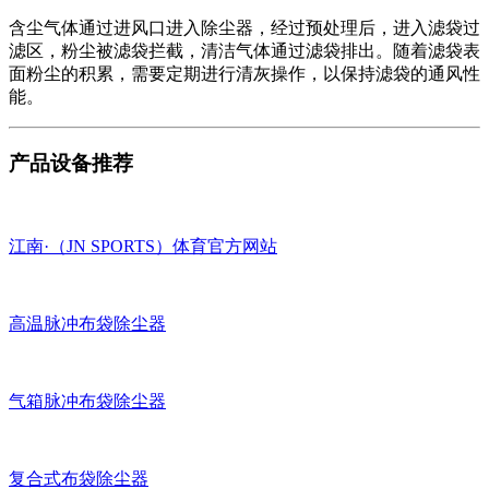
含尘气体通过进风口进入除尘器，经过预处理后，进入滤袋过
滤区，粉尘被滤袋拦截，清洁气体通过滤袋排出。随着滤袋表
面粉尘的积累，需要定期进行清灰操作，以保持滤袋的通风性
能。
产品设备推荐
江南·（JN SPORTS）体育官方网站
高温脉冲布袋除尘器
气箱脉冲布袋除尘器
复合式布袋除尘器