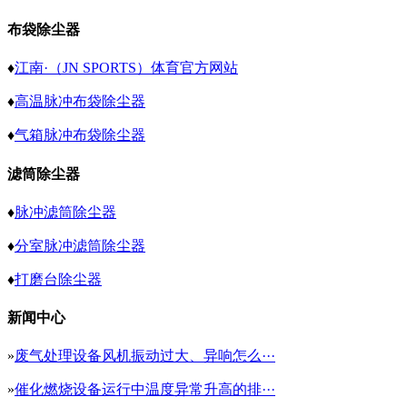
布袋除尘器
♦
江南·（JN SPORTS）体育官方网站
♦
高温脉冲布袋除尘器
♦
气箱脉冲布袋除尘器
滤筒除尘器
♦
脉冲滤筒除尘器
♦
分室脉冲滤筒除尘器
♦
打磨台除尘器
新闻中心
»
废气处理设备风机振动过大、异响怎么···
»
催化燃烧设备运行中温度异常升高的排···