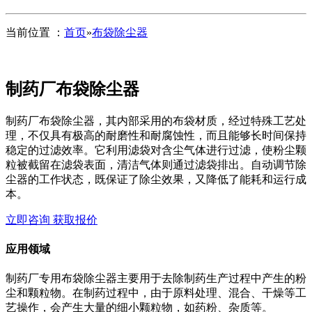
当前位置 ：
首页
»
布袋除尘器
制药厂布袋除尘器
制药厂布袋除尘器，其内部采用的布袋材质，经过特殊工艺处
理，不仅具有极高的耐磨性和耐腐蚀性，而且能够长时间保持
稳定的过滤效率。它利用滤袋对含尘气体进行过滤，使粉尘颗
粒被截留在滤袋表面，清洁气体则通过滤袋排出。自动调节除
尘器的工作状态，既保证了除尘效果，又降低了能耗和运行成
本。
立即咨询 获取报价
应用领域
制药厂专用布袋除尘器主要用于去除制药生产过程中产生的粉
尘和颗粒物。在制药过程中，由于原料处理、混合、干燥等工
艺操作，会产生大量的细小颗粒物，如药粉、杂质等。