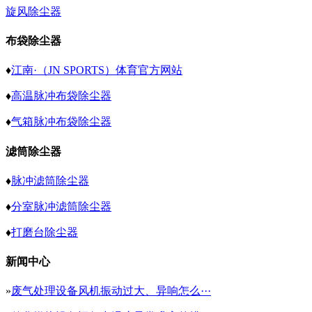
旋风除尘器
布袋除尘器
♦
江南·（JN SPORTS）体育官方网站
♦
高温脉冲布袋除尘器
♦
气箱脉冲布袋除尘器
滤筒除尘器
♦
脉冲滤筒除尘器
♦
分室脉冲滤筒除尘器
♦
打磨台除尘器
新闻中心
»
废气处理设备风机振动过大、异响怎么···