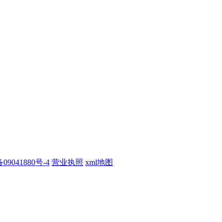
09041880号-4
营业执照
xml地图