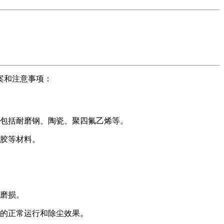
案和注意事项：
料包括耐磨钢、陶瓷、聚四氟乙烯等。
橡胶等材料。
和磨损。
备的正常运行和除尘效果。