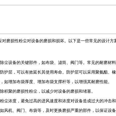
应对磨损性粉尘对设备的磨损和损坏。以下是一些常见的设计方
作除尘设备的关键部件，如布袋、滤筒、阀门等。常见的耐磨材
的防护层，可以有效延长其使用寿命。防护层可以采用聚氨酯、
构，如增加布袋厚度、增加布袋支撑杆等，以增强其耐磨性能。
清除积聚的磨损性粉尘，以减少对设备的磨损和堵塞。
和粉尘浓度，避免过高的进风速度和浓度对设备造成过大的冲击
，如风机、阀门、布袋等，及时更换磨损严重的部件，以保证设