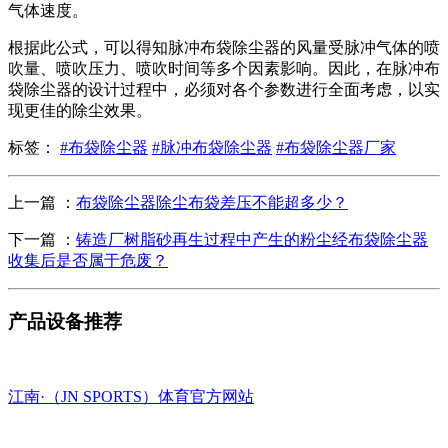
气体速度。
根据此公式，可以得知脉冲布袋除尘器的风量受脉冲气体的喷
吹量、喷吹压力、喷吹时间等多个因素影响。因此，在脉冲布
袋除尘器的设计过程中，必须对各个参数进行全面考虑，以实
现更佳的除尘效果。
标签：
#
布袋除尘器
#
脉冲布袋除尘器
#
布袋除尘器厂家
上一篇 ：
布袋除尘器除尘布袋差压不能超多少？
下一篇 ：
铸造厂树脂砂再生过程中产生的粉尘经布袋除尘器
收集后是否属于危废？
产品设备推荐
江南·（JN SPORTS）体育官方网站