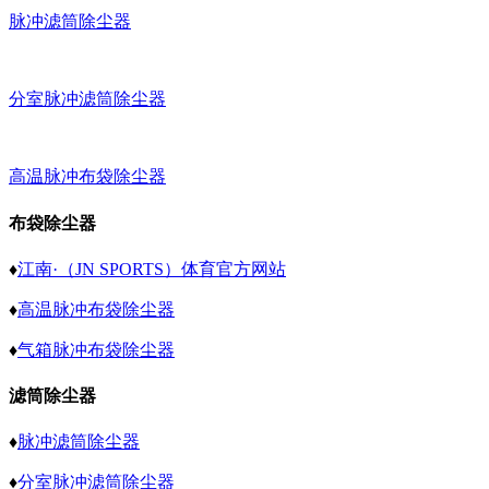
脉冲滤筒除尘器
分室脉冲滤筒除尘器
高温脉冲布袋除尘器
布袋除尘器
♦
江南·（JN SPORTS）体育官方网站
♦
高温脉冲布袋除尘器
♦
气箱脉冲布袋除尘器
滤筒除尘器
♦
脉冲滤筒除尘器
♦
分室脉冲滤筒除尘器