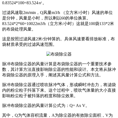
0.83524*100=83.524㎡。
过滤风速取2m/min，Q风量m3/h （立方米/小时）风速的单位
是分钟，风量是小时，所以剩以60的单位换算。
83.524*2*60=10022m3/h（立方米/小时）这就是100袋133*2米
的布袋处理风量。
这是按照过滤风速2米/分钟算的。具体风速要看排放标准，布
袋材质承受的过滤风速范围。
脉冲布袋除尘器的风量计算是布袋除尘器的一个重要技术参
数，其计算方法直接影响除尘器的性能和设计。本文将从脉冲
布袋除尘器的原理入手，阐述其风量计算公式和方法。
脉冲布袋除尘器通过喷吹脉冲气体，形成瞬时冲击力，将滤袋
内的粉尘粒子抖落下来。这个过程中，喷吹气体量的大小直接
影响粉尘粒子被抖落的程度和除尘效果。
脉冲布袋除尘器的风量计算公式为：Q= Ax V。
其中，Q为气体容积流量，A为除尘器的有效除尘面积，V为