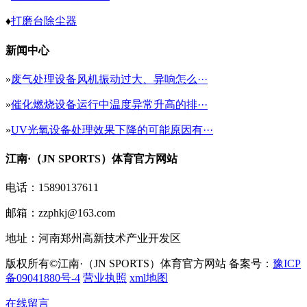
♦
打磨台除尘器
新闻中心
»
废气处理设备风机振动过大、异响怎么···
»
催化燃烧设备运行中温度异常升高的排···
»
UV光氧设备处理效果下降的可能原因有···
江南·（JN SPORTS）体育官方网站
电话：15890137611
邮箱：zzphkj@163.com
地址：河南郑州高新技术产业开发区
版权所有©江南·（JN SPORTS）体育官方网站 备案号：
豫ICP
备09041880号-4
营业执照
xml地图
在线留言