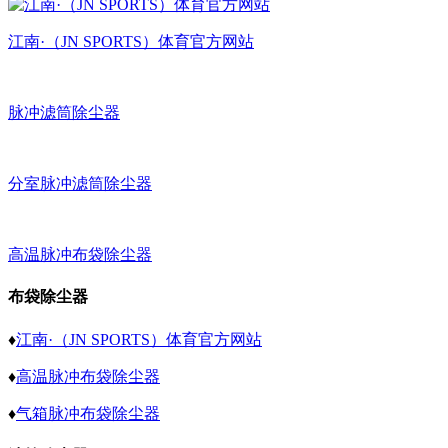
江南·（JN SPORTS）体育官方网站
脉冲滤筒除尘器
分室脉冲滤筒除尘器
高温脉冲布袋除尘器
布袋除尘器
♦
江南·（JN SPORTS）体育官方网站
♦
高温脉冲布袋除尘器
♦
气箱脉冲布袋除尘器