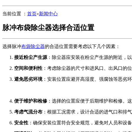
当前位置 ：
首页
»
新闻中心
脉冲布袋除尘器选择合适位置
选择脉冲
布袋除尘器
的合适位置需要考虑以下几个因素：
接近粉尘产生源
：除尘器应安装在粉尘产生源的附近，以
空间和便利性
：考虑除尘器的尺寸和进风口、出风口的位
避免恶劣环境
：安装位置应避开高湿度、强腐蚀等恶劣环
便于维护和检修
：选择的位置应便于后期维护和检修。这
考虑气流分布
：根据工况需求，设计合适的进气口和排气
安全性
：确保安装位置符合安全规范，避免对人员和设备