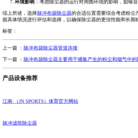
环境影响
：考虑除尘器的运行对周围环境的影响，如噪音
综上所述，选择
脉冲布袋除尘器
的合适位置需要综合考虑粉尘
据具体情况进行评估和选择，以确保除尘器的更佳性能和长期
标签：
上一篇 ：
脉冲布袋除尘器管道连接
下一篇 ：
脉冲布袋除尘器主要用于捕集产生的粉尘和烟气中的
产品设备推荐
江南·（JN SPORTS）体育官方网站
脉冲滤筒除尘器