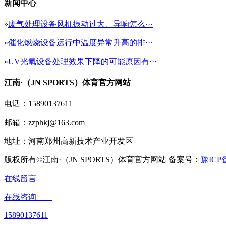
新闻中心
»
废气处理设备风机振动过大、异响怎么···
»
催化燃烧设备运行中温度异常升高的排···
»
UV光氧设备处理效果下降的可能原因有···
江南·（JN SPORTS）体育官方网站
电话：15890137611
邮箱：zzphkj@163.com
地址：河南郑州高新技术产业开发区
版权所有©江南·（JN SPORTS）体育官方网站 备案号：
豫ICP备
在线留言
在线咨询
15890137611