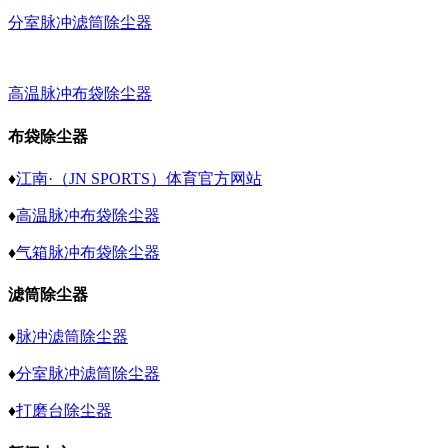
分室脉冲滤筒除尘器
高温脉冲布袋除尘器
布袋除尘器
♦
江南·（JN SPORTS）体育官方网站
♦
高温脉冲布袋除尘器
♦
气箱脉冲布袋除尘器
滤筒除尘器
♦
脉冲滤筒除尘器
♦
分室脉冲滤筒除尘器
♦
打磨台除尘器