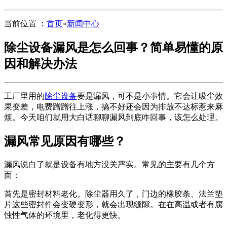
当前位置 ：
首页
»
新闻中心
除尘设备漏风是怎么回事？简单易懂的原
因和解决办法
工厂里用的
除尘设备
要是漏风，可不是小事情。它会让吸尘效
果变差，电费蹭蹭往上涨，搞不好还会因为排放不达标惹来麻
烦。今天咱们就用大白话聊聊漏风到底咋回事，该怎么处理。
漏风常见原因有哪些？
漏风说白了就是设备有地方没关严实。常见的主要有几个方
面：
首先是密封材料老化。除尘器用久了，门边的橡胶条、法兰垫
片这些密封件会变硬变形，就会出现缝隙。在在高温或者有腐
蚀性气体的环境里，老化得更快。