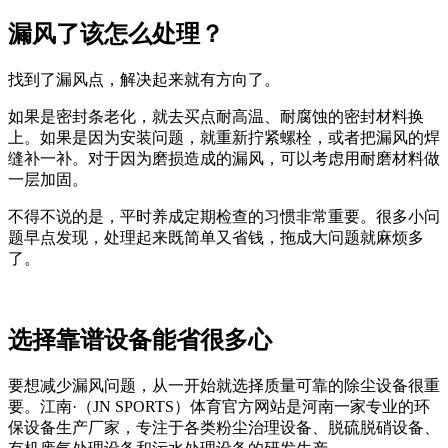
漏风了该怎么处理？
找到了漏风点，解决起来就有方向了。
如果是密封条老化，就去买点耐高温、耐腐蚀的密封材料换
上。如果是因为安装问题，就重新拧紧螺栓，或者把漏风的焊
缝补一补。对于因为磨损造成的漏风，可以考虑用耐磨材料做
一层加固。
不得不说的是，平时养成定期检查的习惯非常重要。很多小问
题早点发现，处理起来既简单又省钱，拖成大问题就麻烦多
了。
选择靠谱设备能省很多心
要想减少漏风问题，从一开始就选择质量可靠的除尘设备很重
要。江南·（JN SPORTS）体育官方网站是河南一家专业的环
保设备生产厂家，专注于各类粉尘治理设备、脱硫脱硝设备、