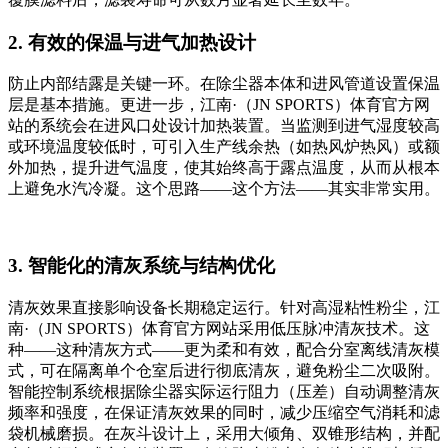
2. 有效的保温与进气加热设计
防止内部结露是关键一环。在除尘器本体和进风管道设置保温
层是基本措施。更进一步，江南·（JN SPORTS）体育官方网
站的系统会在进风口处设计加热装置。当监测到进气湿度较高
或环境温度较低时，可引入生产线余热（如热风炉热风）或额
外加热，提升进气温度，使其始终高于露点温度，从而从根本
上避免水汽冷凝。这个思路——这个方法——其实非常实用。
3. 智能化的清灰系统与结构优化
清灰效果直接影响设备长期稳定运行。针对高湿粘性粉尘，江
南·（JN SPORTS）体育官方网站采用低压脉冲清灰技术。这
种——这种清灰方式——更为柔和有效，配合分室离线清灰模
式，可在隔离单个仓室后进行彻底清灰，避免粉尘二次吸附。
智能控制系统根据除尘器实际运行阻力（压差）自动调整清灰
频率和强度，在保证清灰效果的同时，减少压缩空气消耗和滤
袋机械磨损。在灰斗设计上，采用大倾角、双锥形结构，并配