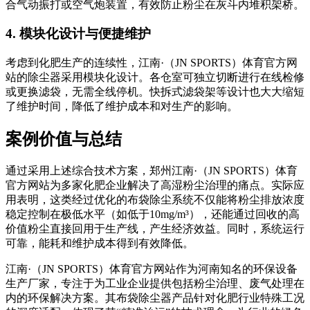
合气动振打或空气炮装置，有效防止粉尘在灰斗内堆积架桥。
4. 模块化设计与便捷维护
考虑到化肥生产的连续性，江南·（JN SPORTS）体育官方网
站的除尘器采用模块化设计。各仓室可独立切断进行在线检修
或更换滤袋，无需全线停机。快拆式滤袋架等设计也大大缩短
了维护时间，降低了维护成本和对生产的影响。
案例价值与总结
通过采用上述综合技术方案，郑州江南·（JN SPORTS）体育
官方网站为多家化肥企业解决了高湿粉尘治理的痛点。实际应
用表明，这类经过优化的布袋除尘系统不仅能将粉尘排放浓度
稳定控制在极低水平（如低于10mg/m³），还能通过回收的高
价值粉尘直接回用于生产线，产生经济效益。同时，系统运行
可靠，能耗和维护成本得到有效降低。
江南·（JN SPORTS）体育官方网站作为河南知名的环保设备
生产厂家，专注于为工业企业提供包括粉尘治理、废气处理在
内的环保解决方案。其布袋除尘器产品针对化肥行业特殊工况