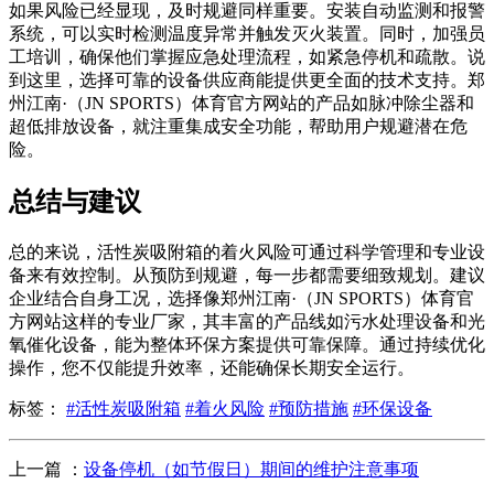
如果风险已经显现，及时规避同样重要。安装自动监测和报警
系统，可以实时检测温度异常并触发灭火装置。同时，加强员
工培训，确保他们掌握应急处理流程，如紧急停机和疏散。说
到这里，选择可靠的设备供应商能提供更全面的技术支持。郑
州江南·（JN SPORTS）体育官方网站的产品如脉冲除尘器和
超低排放设备，就注重集成安全功能，帮助用户规避潜在危
险。
总结与建议
总的来说，活性炭吸附箱的着火风险可通过科学管理和专业设
备来有效控制。从预防到规避，每一步都需要细致规划。建议
企业结合自身工况，选择像郑州江南·（JN SPORTS）体育官
方网站这样的专业厂家，其丰富的产品线如污水处理设备和光
氧催化设备，能为整体环保方案提供可靠保障。通过持续优化
操作，您不仅能提升效率，还能确保长期安全运行。
标签：
#
活性炭吸附箱
#
着火风险
#
预防措施
#
环保设备
上一篇 ：
设备停机（如节假日）期间的维护注意事项