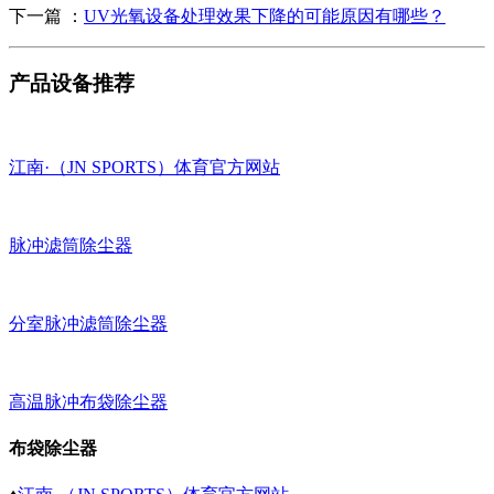
下一篇 ：
UV光氧设备处理效果下降的可能原因有哪些？
产品设备推荐
江南·（JN SPORTS）体育官方网站
脉冲滤筒除尘器
分室脉冲滤筒除尘器
高温脉冲布袋除尘器
布袋除尘器