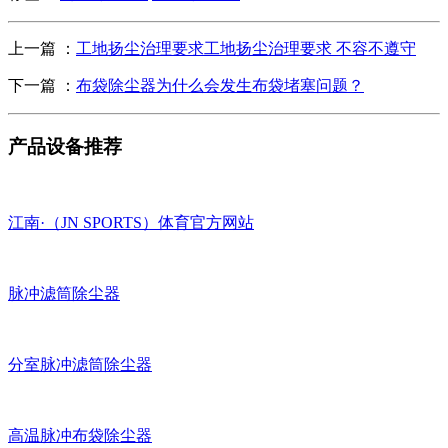
上一篇 ：
工地扬尘治理要求工地扬尘治理要求 不容不遵守
下一篇 ：
布袋除尘器为什么会发生布袋堵塞问题？
产品设备推荐
江南·（JN SPORTS）体育官方网站
脉冲滤筒除尘器
分室脉冲滤筒除尘器
高温脉冲布袋除尘器