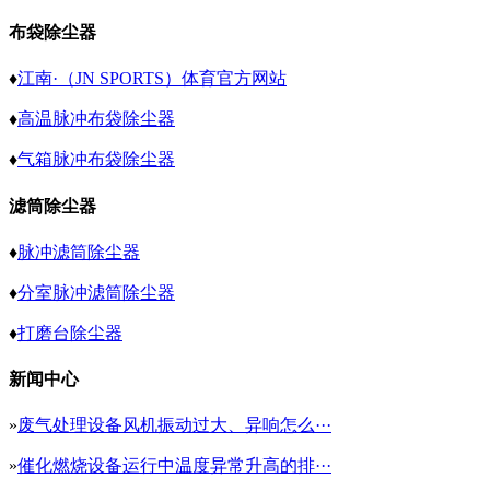
布袋除尘器
♦
江南·（JN SPORTS）体育官方网站
♦
高温脉冲布袋除尘器
♦
气箱脉冲布袋除尘器
滤筒除尘器
♦
脉冲滤筒除尘器
♦
分室脉冲滤筒除尘器
♦
打磨台除尘器
新闻中心
»
废气处理设备风机振动过大、异响怎么···
»
催化燃烧设备运行中温度异常升高的排···