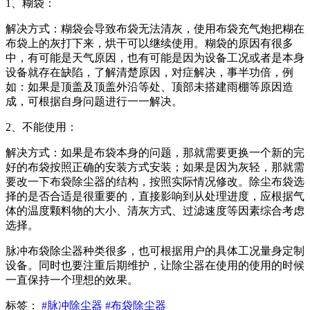
1、糊袋：
解决方式：糊袋会导致布袋无法清灰，使用布袋充气炮把糊在
布袋上的灰打下来，烘干可以继续使用。糊袋的原因有很多
中，有可能是天气原因，也有可能是因为设备工况或者是本身
设备就存在缺陷，了解清楚原因，对症解决，事半功倍，例
如：如果是顶盖及顶盖外沿等处、顶部未搭建雨棚等原因造
成，可根据自身问题进行一一解决。
2、不能使用：
解决方式：如果是布袋本身的问题，那就需要更换一个新的完
好的布袋按照正确的安装方式安装；如果是因为灰轻，那就需
要改一下布袋除尘器的结构，按照实际情况修改。除尘布袋选
择的是否合适是很重要的，直接影响到从处理进度，应根据气
体的温度颗料物的大小、清灰方式、过滤速度等因素综合考虑
选择。
脉冲布袋除尘器种类很多，也可根据用户的具体工况量身定制
设备。同时也要注重后期维护，让除尘器在使用的使用的时候
一直保持一个理想的效果。
标签：
#
脉冲除尘器
#
布袋除尘器