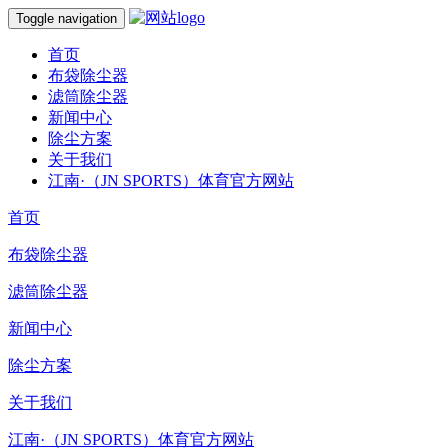
Toggle navigation
首页
布袋除尘器
滤筒除尘器
新闻中心
除尘方案
关于我们
江南·（JN SPORTS）体育官方网站
首页
布袋除尘器
滤筒除尘器
新闻中心
除尘方案
关于我们
江南·（JN SPORTS）体育官方网站