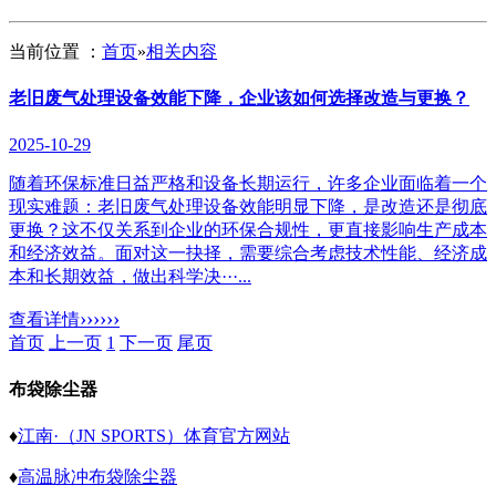
当前位置 ：
首页
»
相关内容
老旧废气处理设备效能下降，企业该如何选择改造与更换？
2025-10-29
随着环保标准日益严格和设备长期运行，许多企业面临着一个
现实难题：老旧废气处理设备效能明显下降，是改造还是彻底
更换？这不仅关系到企业的环保合规性，更直接影响生产成本
和经济效益。面对这一抉择，需要综合考虑技术性能、经济成
本和长期效益，做出科学决···...
››››››
查看详情
首页
上一页
1
下一页
尾页
布袋除尘器
♦
江南·（JN SPORTS）体育官方网站
♦
高温脉冲布袋除尘器