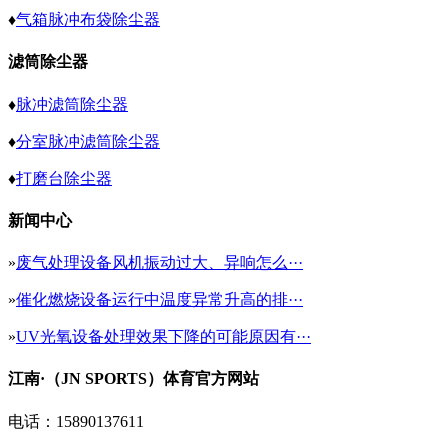
♦
气箱脉冲布袋除尘器
滤筒除尘器
♦
脉冲滤筒除尘器
♦
分室脉冲滤筒除尘器
♦
打磨台除尘器
新闻中心
»
废气处理设备风机振动过大、异响怎么···
»
催化燃烧设备运行中温度异常升高的排···
»
UV光氧设备处理效果下降的可能原因有···
江南·（JN SPORTS）体育官方网站
电话：15890137611