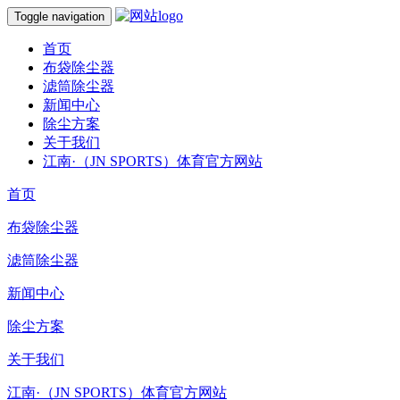
Toggle navigation
首页
布袋除尘器
滤筒除尘器
新闻中心
除尘方案
关于我们
江南·（JN SPORTS）体育官方网站
首页
布袋除尘器
滤筒除尘器
新闻中心
除尘方案
关于我们
江南·（JN SPORTS）体育官方网站