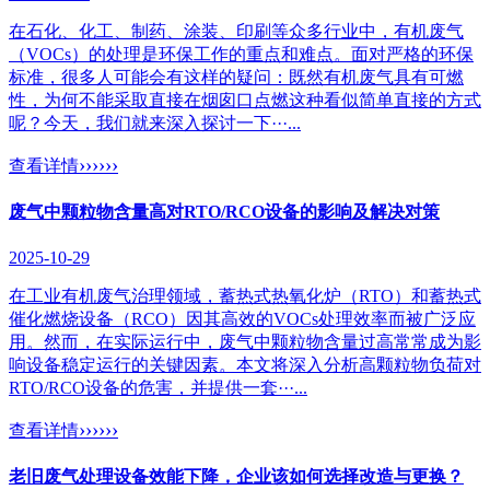
在石化、化工、制药、涂装、印刷等众多行业中，有机废气
（VOCs）的处理是环保工作的重点和难点。面对严格的环保
标准，很多人可能会有这样的疑问：既然有机废气具有可燃
性，为何不能采取直接在烟囱口点燃这种看似简单直接的方式
呢？今天，我们就来深入探讨一下···...
››››››
查看详情
废气中颗粒物含量高对RTO/RCO设备的影响及解决对策
2025-10-29
在工业有机废气治理领域，蓄热式热氧化炉（RTO）和蓄热式
催化燃烧设备（RCO）因其高效的VOCs处理效率而被广泛应
用。然而，在实际运行中，废气中颗粒物含量过高常常成为影
响设备稳定运行的关键因素。本文将深入分析高颗粒物负荷对
RTO/RCO设备的危害，并提供一套···...
››››››
查看详情
老旧废气处理设备效能下降，企业该如何选择改造与更换？