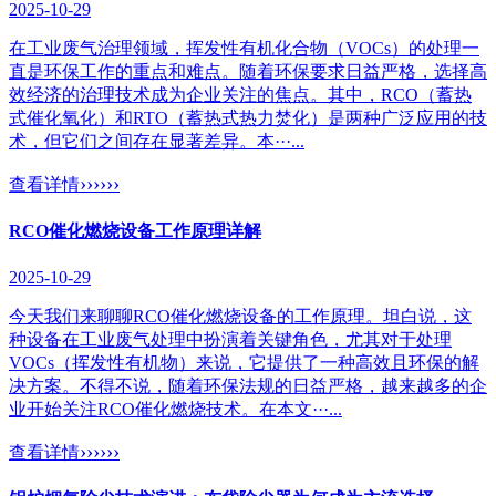
2025-10-29
在工业废气治理领域，挥发性有机化合物（VOCs）的处理一
直是环保工作的重点和难点。随着环保要求日益严格，选择高
效经济的治理技术成为企业关注的焦点。其中，RCO（蓄热
式催化氧化）和RTO（蓄热式热力焚化）是两种广泛应用的技
术，但它们之间存在显著差异。本···...
››››››
查看详情
RCO催化燃烧设备工作原理详解
2025-10-29
今天我们来聊聊RCO催化燃烧设备的工作原理。坦白说，这
种设备在工业废气处理中扮演着关键角色，尤其对于处理
VOCs（挥发性有机物）来说，它提供了一种高效且环保的解
决方案。不得不说，随着环保法规的日益严格，越来越多的企
业开始关注RCO催化燃烧技术。在本文···...
››››››
查看详情